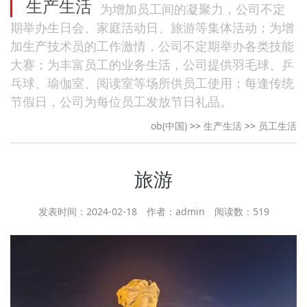
生产生活
为增加员工间的凝聚力，公司不定
期举办生日会、家庭活动日、旅游等集体活动；为增
加生产技术员的工作激情，公司不定期举办各类技能
大赛；为丰富员工的业务生活，公司提供羽毛球、乒
乓球、瑜伽室、阅读室等场所供员工使用；每逢传统
节假日，公司为每位员工发放节日礼品。
ob(中国)
>>
生产生活
>>
员工生活
旅游
发表时间：2024-02-18 作者：admin 阅读数：519