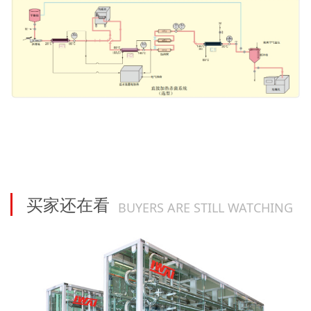
买家还在看
BUYERS ARE STILL WATCHING