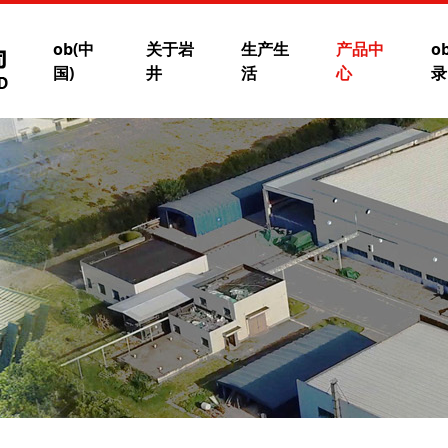
ob(中
关于岩
生产生
产品中
o
国)
井
活
心
录