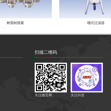
树脂制视窗
桶式过滤器
扫描二维码
关注微官网
关注抖音