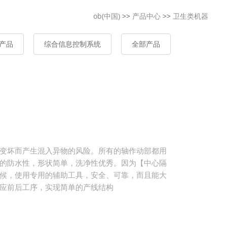
ob(中国)
>>
产品中心
>>
卫生类机器
产品
综合信息控制系统
全部产品
变坏而产生混入异物的风险。所有的轴作动部都用
的防水性，形状简单，洗净性优秀。因为【中心隔
候，使用专用的辅助工具，安全、可靠，而且能大
应前后工序，实现简单的产线结构